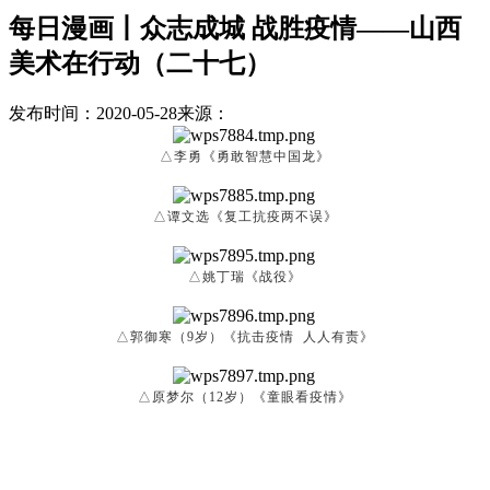
每日漫画丨众志成城 战胜疫情——山西
美术在行动（二十七）
发布时间：2020-05-28
来源：
△李勇《勇敢智慧中国龙》
△谭文选《复工抗疫两不误》
△姚丁瑞《战役》
△郭御寒（9岁）《抗击疫情 人人有责》
△原梦尔（12岁）《童眼看疫情》