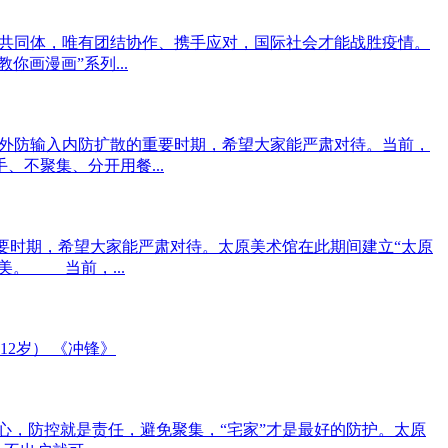
共同体，唯有团结协作、携手应对，国际社会才能战胜疫情。
画漫画”系列...
外防输入内防扩散的重要时期，希望大家能严肃对待。当前，
不聚集、分开用餐...
要时期，希望大家能严肃对待。太原美术馆在此期间建立“太原
美。 当前，...
2岁） 《冲锋》
，防控就是责任，避免聚集，“宅家”才是最好的防护。太原