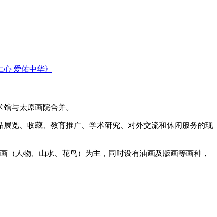
仁心 爱佑中华》
术馆与太原画院合并。
品展览、收藏、教育推广、学术研究、对外交流和休闲服务的现
国画（人物、山水、花鸟）为主，同时设有油画及版画等画种，