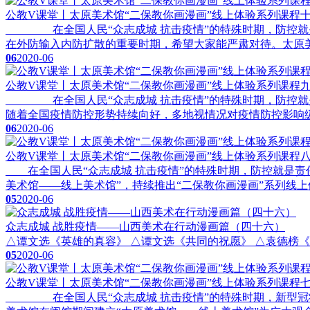
公教V课堂丨太原美术馆“二保教你画漫画”线上体验系列课程十
在全国人民“众志成城 抗击疫情”的特殊时期，防控就是
在外防输入内防扩散的重要时期，希望大家能严肃对待。太原美术
06
2020-06
公教V课堂丨太原美术馆“二保教你画漫画”线上体验系列课程
在全国人民“众志成城 抗击疫情”的特殊时期，防控就是
随着全国疫情防控形势持续向好，多地视情况对疫情防控影响级
06
2020-06
公教V课堂丨太原美术馆“二保教你画漫画”线上体验系列课程
在全国人民“众志成城 抗击疫情”的特殊时期，防控就是责
美术馆——线上美术馆”，持续推出“二保教你画漫画”系列线
05
2020-06
众志成城 战胜疫情——山西美术在行动漫画篇（四十六）
△谭文选《英雄的真容》 △谭文选《共同的祝愿》 △袁德榜《飞
05
2020-06
公教V课堂丨太原美术馆“二保教你画漫画”线上体验系列课程
在全国人民“众志成城 抗击疫情”的特殊时期，新型冠状病