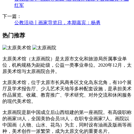
红军
下一篇：
公教活动丨画家导览日，本期嘉宾：杨勇
热门推荐
太原美术馆（太原画院）是太原市文化和旅游局所属事业单
位，机构规格为副处级，公益一类事业单位。2020年12月，太
原美术馆与太原画院合并。
太原美术馆，位于太原市长风商务区文化岛东北角，有10个展
厅及学术报告厅、少儿艺术天地等多种配套设施，是承担美术
作品展览、收藏、教育推广、学术研究、对外交流和休闲服务
的现代美术馆。
太原画院是新中国成立后山西组建的第一座画院。有高级职称
的画家18人，全国美协会员18人，在职专业画家7人。画院以
中国画（人物、山水、花鸟）为主，同时设有油画及版画等画
种，美术创作一派繁荣，成为太原文化的重要名片。