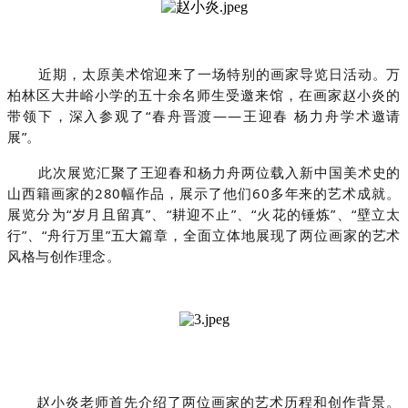
近期，太原美术馆迎来了一场特别的画家导览日活动。万
柏林区大井峪小学的五十余名师生受邀来馆，在画家赵小炎的
带领下，深入参观了“春舟晋渡——王迎春 杨力舟学术邀请
展”。
此次展览汇聚了王迎春和杨力舟两位载入新中国美术史的
山西籍画家的280幅作品，展示了他们60多年来的艺术成就。
展览分为“岁月且留真”、“耕迎不止”、“火花的锤炼”、“壁立太
行”、“舟行万里”五大篇章，全面立体地展现了两位画家的艺术
风格与创作理念。
赵小炎老师首先介绍了两位画家的艺术历程和创作背景。