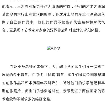
他表示，王迎春和杨力舟作为山西的骄傲，他们的艺术之路深
受家乡的太行山和黄河的影响，将这片土地的厚重与深邃融入
到了自己的作品中。他们的作品不仅富有民族精神和时代气
息，更展现了艺术家对家乡的深深眷恋和对生活的深刻体悟。
在赵小炎老师的带领下，大井峪小学的师生们逐一参观了
展览的各个篇章。在“岁月且留真”篇章，师生们被两位画家早期
的创作作品和艺术历程年表所吸引，通过他们的求学笔记和早
期创作照片，师生们仿佛穿越时空，亲眼见证了两位画家的艺
术启蒙和不断求索的绘画之路。