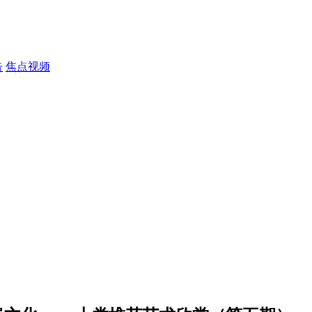
告
焦点视频