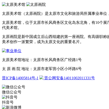
太原美术馆（太原画院）是太原市文化和旅游局所属事业单位，
太原美术馆，位于太原市长风商务区文化岛东北角，有10个
代美术馆。
太原画院是新中国成立后山西组建的第一座画院。有高级职称的
美术创作一派繁荣，成为太原文化的重要名片。
太原美术馆
地址：太原市长风商务区广经路1号
太原画院
地址：太原市老军营小区小环路6号
晋ICP备14005814号-1
晋公网安备14011002011331号
微信公众号
抖音号