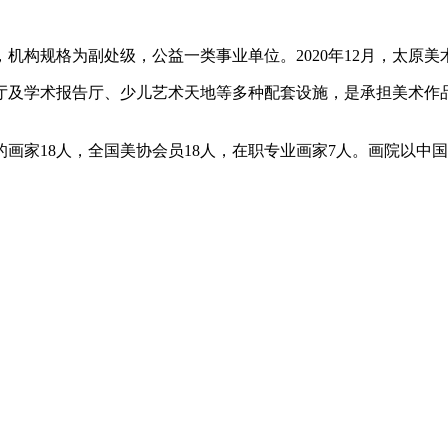
机构规格为副处级，公益一类事业单位。2020年12月，太原美
展厅及学术报告厅、少儿艺术天地等多种配套设施，是承担美术作
画家18人，全国美协会员18人，在职专业画家7人。画院以中