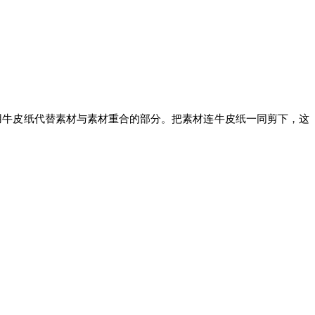
，用牛皮纸代替素材与素材重合的部分。把素材连牛皮纸一同剪下，这