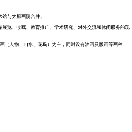
术馆与太原画院合并。
品展览、收藏、教育推广、学术研究、对外交流和休闲服务的现
国画（人物、山水、花鸟）为主，同时设有油画及版画等画种，