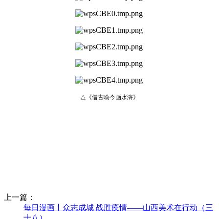
△《借古喻今画水浒》
上一篇：
每日漫画丨众志成城 战胜疫情——山西美术在行动（三
十八）