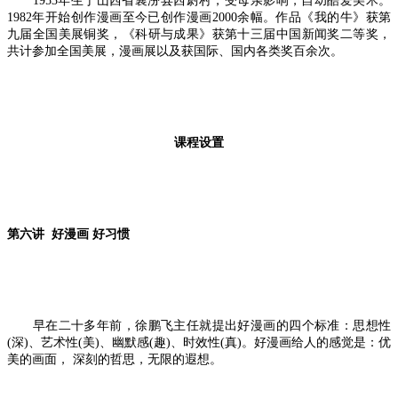
1953年生于山西省襄汾县西尉村，受母亲影响，自幼酷爱美术。
1982年开始创作漫画至今已创作漫画2000余幅。作品《我的牛》获第
九届全国美展铜奖，《科研与成果》获第十三届中国新闻奖二等奖，
共计参加全国美展，漫画展以及获国际、国内各类奖百余次。
课程设置
第六讲 好漫画 好习惯
早在二十多年前，徐鹏飞主任就提出好漫画的四个标准：思想性
(深)、艺术性(美)、幽默感(趣)、时效性(真)。好漫画给人的感觉是：优
美的画面， 深刻的哲思，无限的遐想。