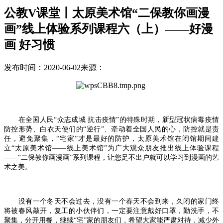
公教V课堂丨太原美术馆“二保教你画漫
画”线上体验系列课程六（上）——好漫
画 好习惯
发布时间：2020-06-02
来源：
在全国人民“众志成城 抗击疫情”的特殊时期，新型冠状病毒疫情
防控形势、白衣天使们的“逆行”、牵动着全国人民的心，防控就是责
任，避免聚集，“宅家”才是最好的防护，太原美术馆在闭馆期间建
立“太原美术馆——线上美术馆”为广大观众朋友推出线上体验课程
——“二保教你画漫画”系列课程，让您足不出户就可以学习到漫画的艺
术之美。
没有一个冬天不会过去，没有一个春天不会到来，久闭的家门终
将被春风敲开，复工的小伙伴们，一定要注意戴好口罩，勤洗手，不
聚集，分开用餐，继续“宅”家的朋友们，希望大家能严肃对待，减少外