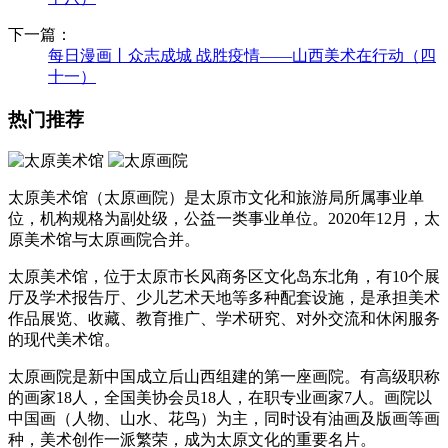
下一篇：
每日漫画丨众志成城 战胜疫情——山西美术在行动（四
十一）
热门推荐
太原美术馆（太原画院）是太原市文化和旅游局所属事业单
位，机构规格为副处级，公益一类事业单位。2020年12月，太
原美术馆与太原画院合并。
太原美术馆，位于太原市长风商务区文化岛东北角，有10个展
厅及学术报告厅、少儿艺术天地等多种配套设施，是承担美术
作品展览、收藏、教育推广、学术研究、对外交流和休闲服务
的现代美术馆。
太原画院是新中国成立后山西组建的第一座画院。有高级职称
的画家18人，全国美协会员18人，在职专业画家7人。画院以
中国画（人物、山水、花鸟）为主，同时设有油画及版画等画
种，美术创作一派繁荣，成为太原文化的重要名片。