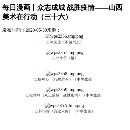
每日漫画丨众志成城 战胜疫情——山西
美术在行动（三十六）
发布时间：2020-05-30
来源：
△谭文选《不留后患》
△叶小雷《悟》
△解可心 《拒绝野味》（中学生画）
△程慧玲《众志成城 战胜疫情》（中学生画）
△韩小涛《穷途末路》（中学生画）