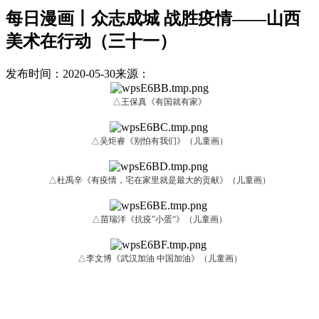
每日漫画丨众志成城 战胜疫情——山西
美术在行动（三十一）
发布时间：2020-05-30
来源：
△王保真《有国就有家》
△吴炬睿《别怕有我们》（儿童画）
△杜禹辛《有疫情，宅在家里就是最大的贡献》（儿童画）
△苗瑞洋《抗疫”小蛋“》（儿童画）
△李文博《武汉加油 中国加油》（儿童画）